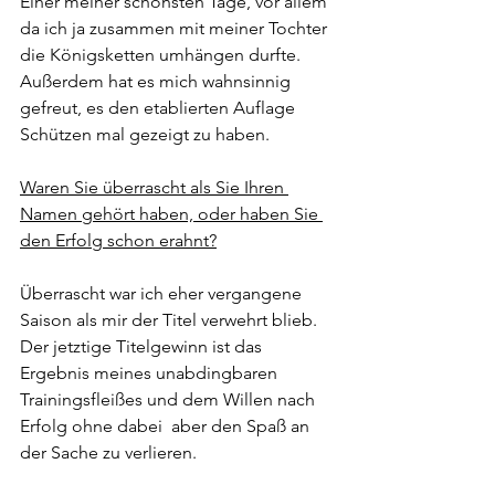
Einer meiner schönsten Tage, vor allem 
da ich ja zusammen mit meiner Tochter 
die Königsketten umhängen durfte. 
Außerdem hat es mich wahnsinnig 
gefreut, es den etablierten Auflage 
Schützen mal gezeigt zu haben.  
Waren Sie überrascht als Sie Ihren 
Namen gehört haben, oder haben Sie 
den Erfolg schon erahnt?
Überrascht war ich eher vergangene 
Saison als mir der Titel verwehrt blieb.
Der jetztige Titelgewinn ist das 
Ergebnis meines unabdingbaren 
Trainingsfleißes und dem Willen nach 
Erfolg ohne dabei  aber den Spaß an 
der Sache zu verlieren.