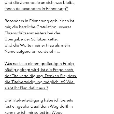
Und die Zeremonie an sich, was bleibt 
Ihnen da besonders in Erinnerung?
Besonders in Erinnerung geblieben ist 
mir, die herzliche Gratulation unseres 
Ehrenschützenmeisters bei der 
Übergabe der Schützenkette.
Und die Worte meiner Frau als mein 
Name aufgerufen wurde oh f...
Was nach so einem großartigen Erfolg 
häufig gefragt wird, ist die Frage nach 
der Titelverteidigung. Denken Sie, dass 
die Titelverteidigung möglich ist? Wie 
sieht Ihr Plan dafür aus ?
Die Titelverteidigung habe ich bereits 
fest eingeplant, auf dem Weg dorthin 
kann nur ich mir selbst im Wege 