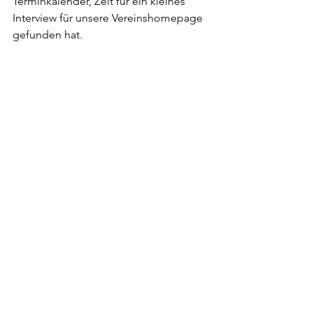
Terminkalender, Zeit für ein kleines 
Interview für unsere Vereinshomepage 
gefunden hat. 