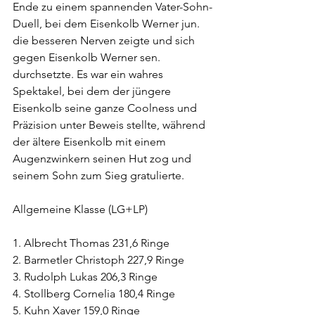
Ende zu einem spannenden Vater-Sohn-
Duell, bei dem Eisenkolb Werner jun. 
die besseren Nerven zeigte und sich 
gegen Eisenkolb Werner sen. 
durchsetzte. Es war ein wahres 
Spektakel, bei dem der jüngere 
Eisenkolb seine ganze Coolness und 
Präzision unter Beweis stellte, während 
der ältere Eisenkolb mit einem 
Augenzwinkern seinen Hut zog und 
seinem Sohn zum Sieg gratulierte.
Allgemeine Klasse (LG+LP)
1. Albrecht Thomas 231,6 Ringe
2. Barmetler Christoph 227,9 Ringe
3. Rudolph Lukas 206,3 Ringe
4. Stollberg Cornelia 180,4 Ringe
5. Kuhn Xaver 159,0 Ringe