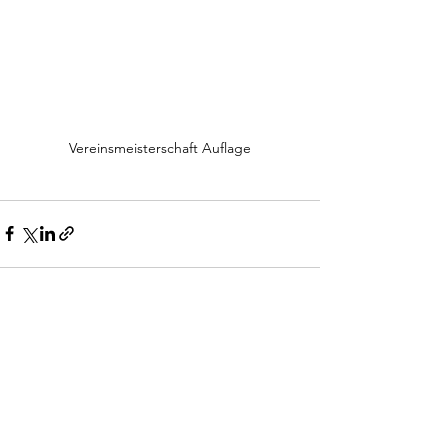
Vereinsmeisterschaft Auflage
Alle ansehen
Aktuelle Beiträge