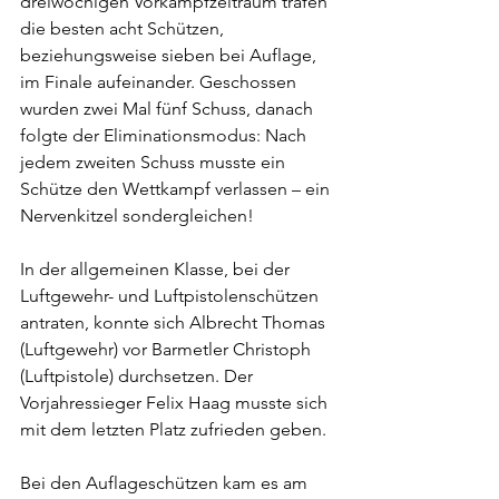
dreiwöchigen Vorkampfzeitraum trafen 
die besten acht Schützen, 
beziehungsweise sieben bei Auflage, 
im Finale aufeinander. Geschossen 
wurden zwei Mal fünf Schuss, danach 
folgte der Eliminationsmodus: 
Nach 
jedem zweiten Schuss musste ein 
Schütze den Wettkampf verlassen – ein 
Nervenkitzel sondergleichen!
In der allgemeinen Klasse, bei der 
Luftgewehr- und Luftpistolenschützen 
antraten, konnte sich Albrecht Thomas 
(Luftgewehr) vor Barmetler Christoph 
(Luftpistole) durchsetzen. Der 
Vorjahressieger Felix Haag musste sich 
mit dem letzten Platz zufrieden geben.
Bei den Auflageschützen kam es am 