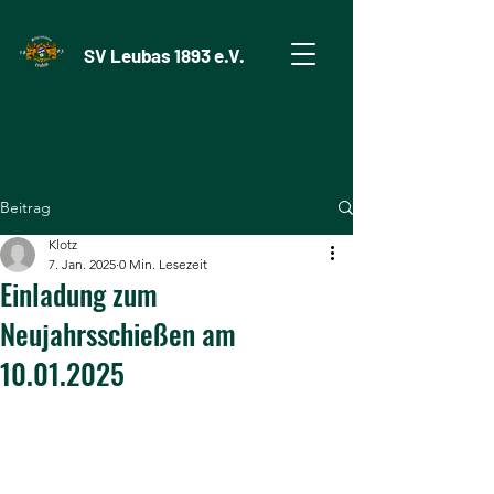
SV Leubas 1893 e.V.
Beitrag
Klotz
7. Jan. 2025
0 Min. Lesezeit
Einladung zum
Neujahrsschießen am
10.01.2025