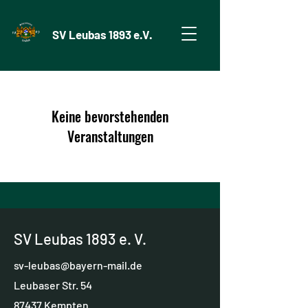
SV Leubas 1893 e.V.
Keine bevorstehenden
Veranstaltungen
SV Leubas 1893 e. V.
sv-leubas@bayern-mail.de
Leubaser Str. 54
87437 Kempten